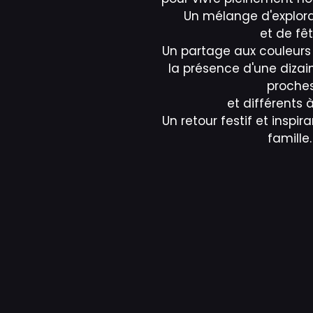
Un mélange d'explorat
et de fêt
Un partage aux couleurs
la présence d'une dizai
proche
et différents à 
Un retour festif et inspir
famille