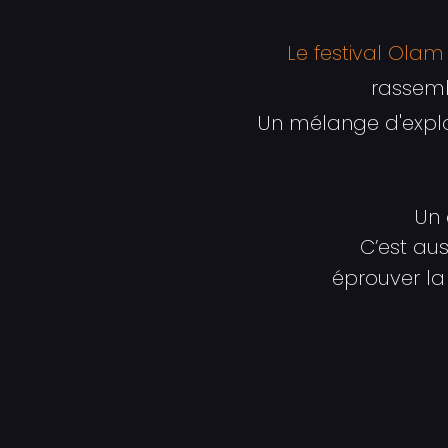
Le festival Olam
rassemb
Un mélange d'explor
Un 
C’est aus
éprouver la 