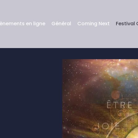
ènements en ligne
Général
Coming Next
Festival