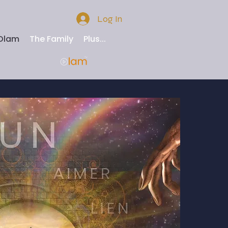
Log In
 Olam
The Family
Plus...