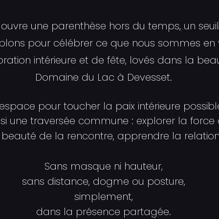
ouvre une parenthèse hors du temps, un seui
lons pour célébrer ce que nous sommes en v
ation intérieure et de fête, lovés dans la bea
Domaine du Lac à Devesset.
espace pour toucher la paix intérieure possibl
si une traversée commune : explorer la force d
beauté de la rencontre, apprendre la relation 
Sans masque ni hauteur,
sans distance, dogme ou posture,
simplement,
dans la présence partagée.