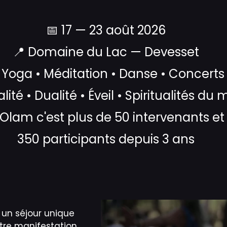
📅 17 — 23 août 2026
📍 Domaine du Lac — Devesset
 Yoga • Méditation • Danse • Concerts
ité • Dualité • Éveil • Spiritualités du
 Olam c'est plus de 50 intervenants et 
350 participants depuis 3 ans
e, un séjour unique
tre manifestation.