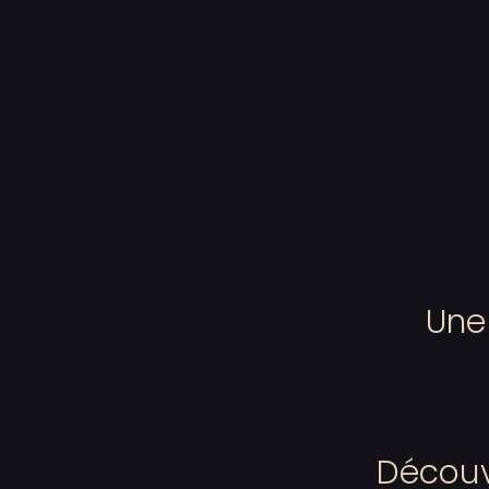
Une
Découvr