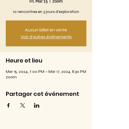
Fri, Mar 15
  |  
zoom
10 rencontres en 3 jours d'exploration
Aucun billet en vente
Voir d'autres événements
Heure et lieu
Mar 15, 2024, 7:00 PM – Mar 17, 2024, 8:30 PM
zoom
Partager cet événement