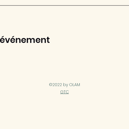
t événement
©2022 by OLAM
GTC