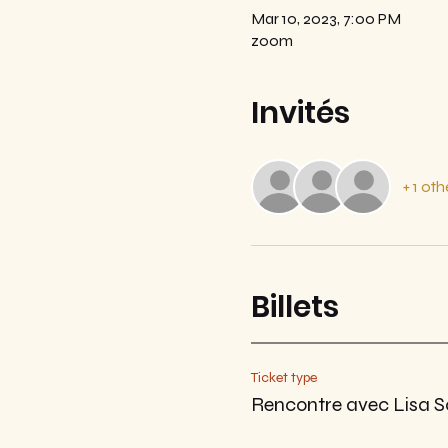
Mar 10, 2023, 7:00 PM
zoom
Invités
+ 1 ot
Billets
Ticket type
Rencontre avec Lisa