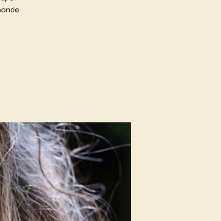
 monde