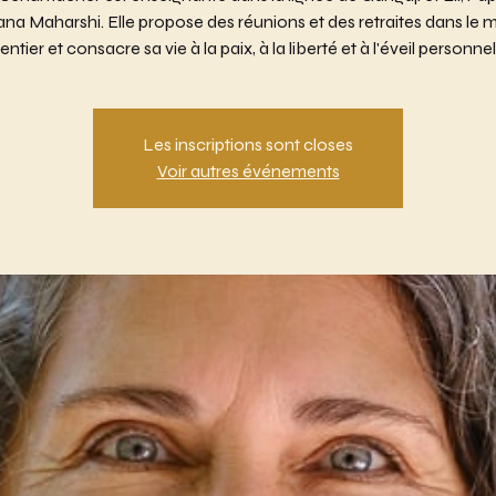
a Maharshi. Elle propose des réunions et des retraites dans le
entier et consacre sa vie à la paix, à la liberté et à l'éveil personnel
Les inscriptions sont closes
Voir autres événements