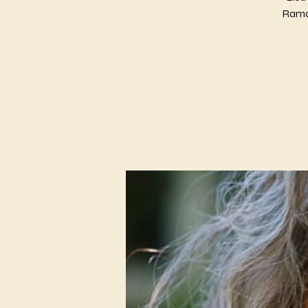
Raman