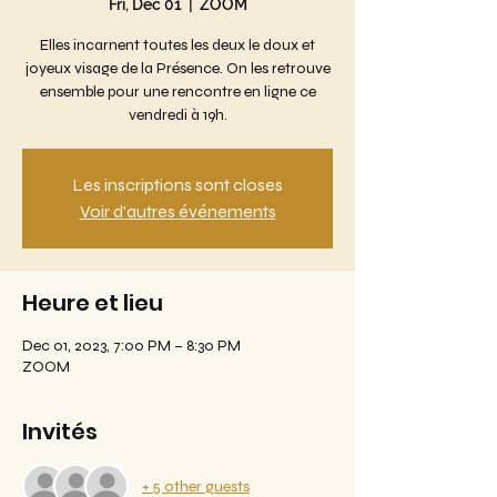
Fri, Dec 01
  |  
ZOOM
Elles incarnent toutes les deux le doux et
joyeux visage de la Présence. On les retrouve
ensemble pour une rencontre en ligne ce
vendredi à 19h.
Les inscriptions sont closes
Voir d'autres événements
Heure et lieu
Dec 01, 2023, 7:00 PM – 8:30 PM
ZOOM
Invités
+ 5 other guests