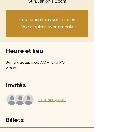
Sun, Jan 07
  |  
Zoom
Les inscriptions sont closes
Voir d'autres événements
Heure et lieu
Jan 07, 2024, 11:00 AM – 12:10 PM
Zoom
Invités
+ 2 other guests
Billets