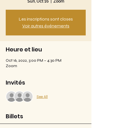
Sun, Oct 16
  |  
Zoom
Les inscriptions sont closes
Voir autres événements
Heure et lieu
Oct 16, 2022, 3:00 PM – 4:30 PM
Zoom
Invités
See All
Billets