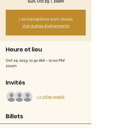
Sun, Oct 29
  |  
zoom
Les inscriptions sont closes
Voir autres événements
Heure et lieu
Oct 29, 2023, 10:30 AM – 12:00 PM
zoom
Invités
+ 5 other guests
Billets