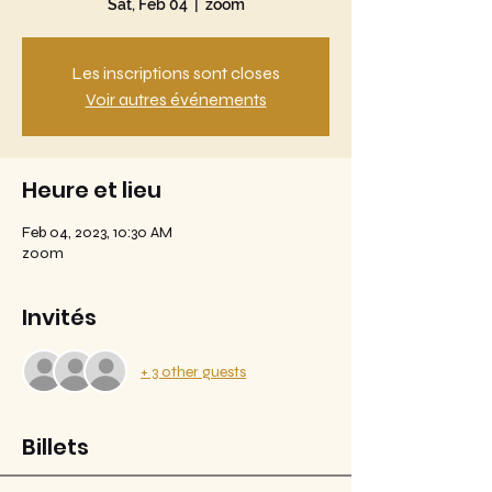
Sat, Feb 04
  |  
zoom
Les inscriptions sont closes
Voir autres événements
Heure et lieu
Feb 04, 2023, 10:30 AM
zoom
Invités
+ 3 other guests
Billets