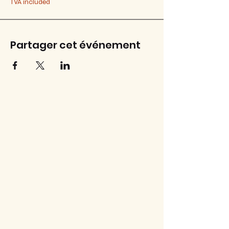
TVA included
Partager cet événement