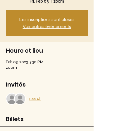
Fri, Feb 03
  |  
zoom
Les inscriptions sont closes
Voir autres événements
Heure et lieu
Feb 03, 2023, 3:30 PM
zoom
Invités
See All
Billets