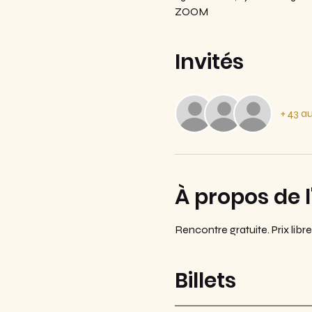
ZOOM
Invités
+ 43 au
À propos de 
Rencontre gratuite. Prix lib
Billets