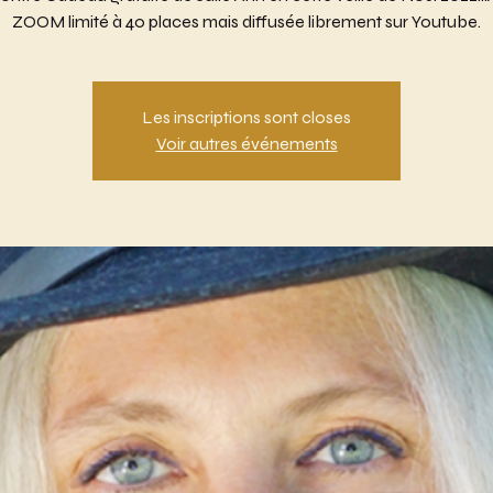
ZOOM limité à 40 places mais diffusée librement sur Youtube.
Les inscriptions sont closes
Voir autres événements