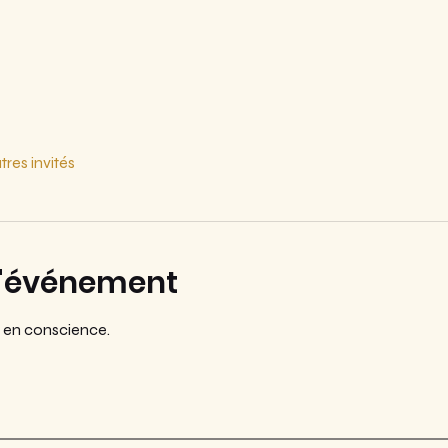
tres invités
l'événement
re en conscience.