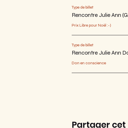
Type de billet
Rencontre Julie Ann (G
Prix Libre pour Noël :-)
Type de billet
Rencontre Julie Ann Do
Don en conscience
Partager ce