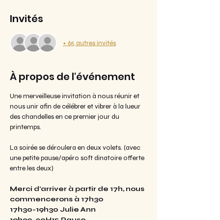
Invités
+ 65 autres invités
À propos de l'événement
Une merveilleuse invitation à nous réunir et 
nous unir afin de célébrer et vibrer à la lueur 
des chandelles en ce premier jour du 
printemps.
La soirée se déroulera en deux volets. (avec 
une petite pause/apéro soft dinatoire offerte 
entre les deux)
Merci d'arriver à partir de 17h, nous 
commencerons à 17h30
17h30-19h30 Julie Ann
19h30-20H15 Pause