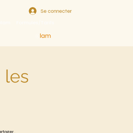
Se connecter
 Olam
Formules/Tarifs
 les
tager...