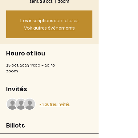
sam. 28 oct.
  |  
zoom
Les inscriptions sont closes
Voir autres événements
Heure et lieu
28 oct. 2023, 19:00 – 20:30
zoom
Invités
+ 1 autres invités
Billets