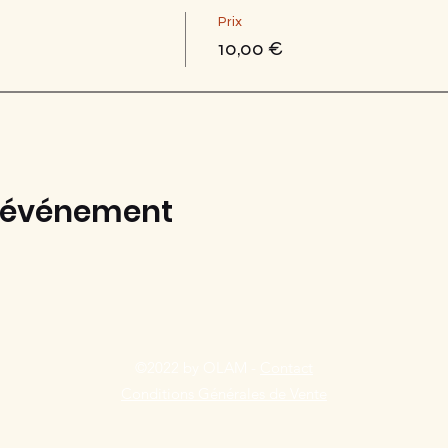
Prix
10,00 €
t événement
©2022 by OLAM -
Contact
Conditions Générales de Vente