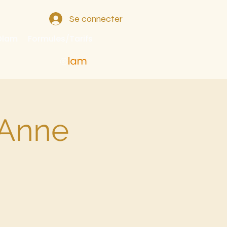
Se connecter
 Olam
Formules/Tarifs
 Anne