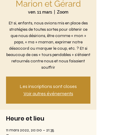
Marion et Gérard
ven. 11 mars
  |  
Zoom
Et si, enfants, nous avions mis en place des
stratégies de toutes sortes pour obtenir ce
que nous désirions, être comme « mon »
papa, « ma » maman, exprimer notre
désaccord ou marquer le coup, etc. ? Et si
beaucoup de ces « tours pendables » s’étaient
retournés contre nous et nous faisaient
souffrir
Les inscriptions sont closes
Voir autres événements
Heure et lieu
11 mars 2022, 20:00 – 21:35