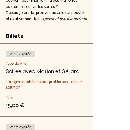
cachent pour mettre fin à des mal-êtres 
existentiels de toutes sortes ?
Depuis 30 ans la 
 prouve que cela est possible 
et relativement facile.
psychologie dynamique
Billets
Vente expirée
Type de billet
Soirée avec Marion et Gérard
L’origine cachée de nos problèmes… et leur 
solution
Prix
15,00 €
Vente expirée