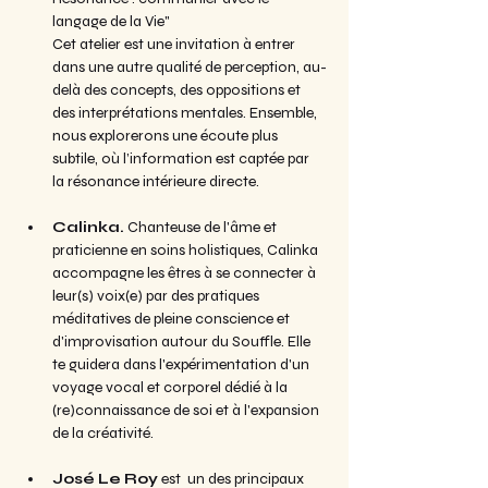
langage de la Vie"
Cet atelier est une invitation à entrer 
dans une autre qualité de perception, au-
delà des concepts, des oppositions et 
des interprétations mentales. Ensemble, 
nous explorerons une écoute plus 
subtile, où l’information est captée par 
la résonance intérieure directe.
Calinka.
 Chanteuse de l'âme et 
praticienne en soins holistiques, Calinka 
accompagne les êtres à se connecter à 
leur(s) voix(e) par des pratiques 
méditatives de pleine conscience et 
d'improvisation autour du Souffle. Elle 
te guidera dans l'expérimentation d'un 
voyage vocal et corporel dédié à la 
(re)connaissance de soi et à l'expansion 
de la créativité.
José Le Roy
 est  un des principaux 