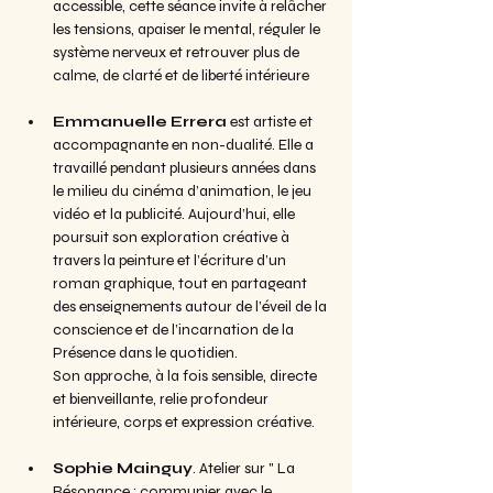
accessible, cette séance invite à relâcher 
les tensions, apaiser le mental, réguler le 
système nerveux et retrouver plus de 
calme, de clarté et de liberté intérieure
Emmanuelle Errera
 est artiste et 
accompagnante en non-dualité. Elle a 
travaillé pendant plusieurs années dans 
le milieu du cinéma d’animation, le jeu 
vidéo et la publicité. Aujourd’hui, elle 
poursuit son exploration créative à 
travers la peinture et l’écriture d’un 
roman graphique, tout en partageant 
des enseignements autour de l’éveil de la 
conscience et de l’incarnation de la 
Présence dans le quotidien.
Son approche, à la fois sensible, directe 
et bienveillante, relie profondeur 
intérieure, corps et expression créative.
Sophie Mainguy
. Atelier sur " La 
Résonance : communier avec le 