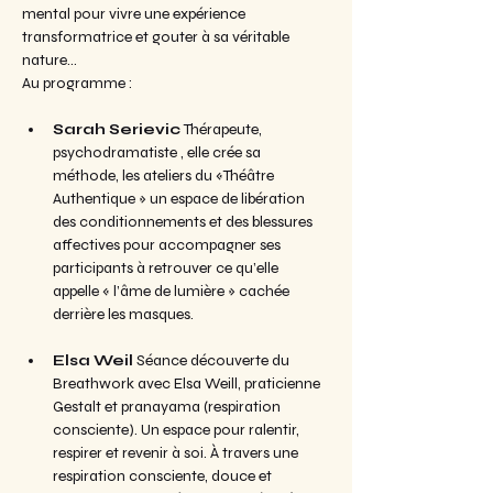
mental pour vivre une expérience 
transformatrice et gouter à sa véritable 
nature...
Au programme : 
Sarah Serievic 
Thérapeute, 
psychodramatiste , elle crée sa 
méthode, les ateliers du «Théâtre 
Authentique » un espace de libération 
des conditionnements et des blessures 
affectives pour accompagner ses 
participants à retrouver ce qu’elle 
appelle « l’âme de lumière » cachée 
derrière les masques.
Elsa Weil
 Séance découverte du 
Breathwork avec Elsa Weill, praticienne 
Gestalt et pranayama (respiration 
consciente). Un espace pour ralentir, 
respirer et revenir à soi. À travers une 
respiration consciente, douce et 