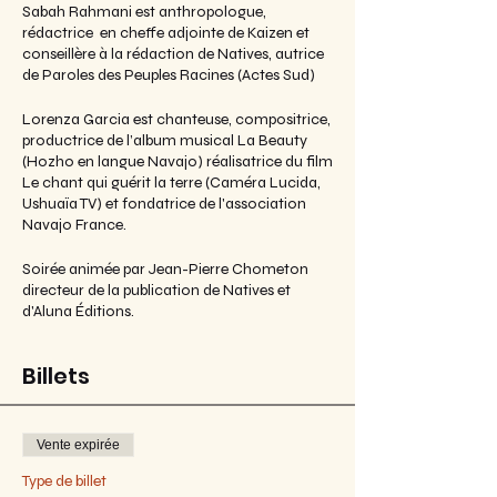
Sabah Rahmani est anthropologue,
rédactrice en cheffe adjointe de Kaizen et
conseillère à la rédaction de Natives, autrice
de Paroles des Peuples Racines (Actes Sud)
Lorenza Garcia est chanteuse, compositrice,
productrice de l’album musical La Beauty
(Hozho en langue Navajo) réalisatrice du film
Le chant qui guérit la terre (Caméra Lucida,
Ushuaïa TV) et fondatrice de l'association
Navajo France.
Soirée animée par Jean-Pierre Chometon
directeur de la publication de Natives et
d'Aluna Éditions.
Billets
Vente expirée
Type de billet