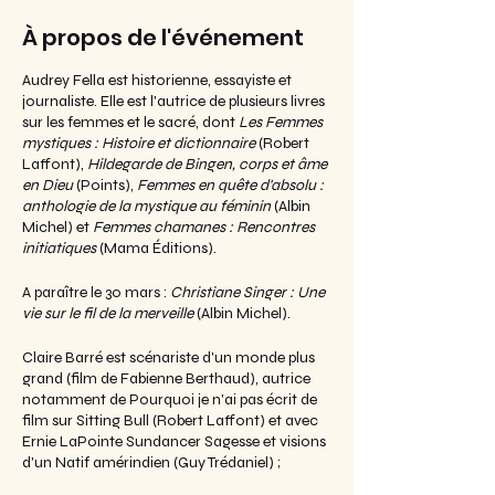
À propos de l'événement
Audrey Fella est historienne, essayiste et
journaliste. Elle est l'autrice de plusieurs livres
sur les femmes et le sacré, dont
Les Femmes
mystiques : Histoire et dictionnaire
(Robert
Laffont),
Hildegarde de Bingen, corps et âme
en Dieu
(Points),
Femmes en quête d'absolu :
anthologie de la mystique au féminin
(Albin
Michel) et
Femmes chamanes : Rencontres
initiatiques
(Mama Éditions).
A paraître le 30 mars :
Christiane Singer : Une
vie sur le fil de la merveille
(Albin Michel).
Claire Barré est scénariste d'un monde plus
grand (film de Fabienne Berthaud), autrice
notamment de Pourquoi je n'ai pas écrit de
film sur Sitting Bull (Robert Laffont) et avec
Ernie LaPointe Sundancer Sagesse et visions
d'un Natif amérindien (Guy Trédaniel) ;